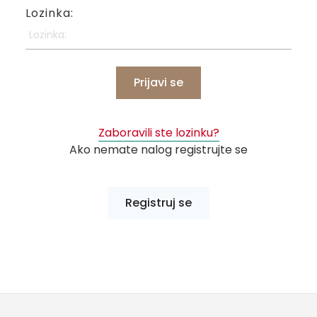
Lozinka:
Prijavi se
Zaboravili ste lozinku?
Ako nemate nalog registrujte se
Registruj se