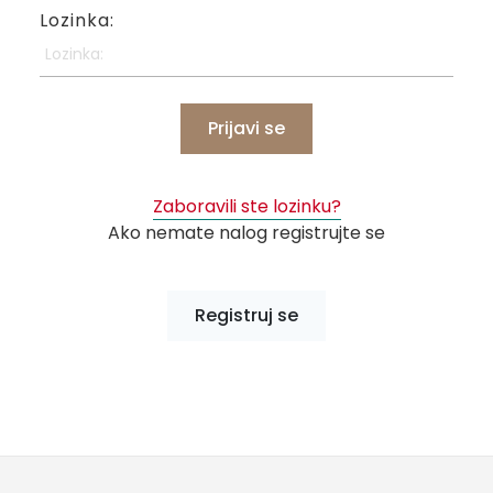
Lozinka:
Prijavi se
Zaboravili ste lozinku?
Ako nemate nalog registrujte se
Registruj se