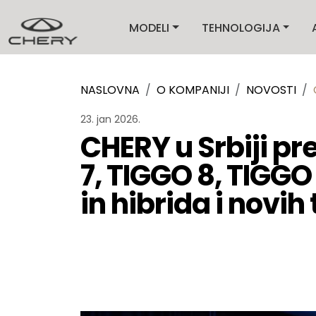
MODELI
TEHNOLOGIJA
NASLOVNA
O KOMPANIJI
NOVOSTI
23. jan 2026.
CHERY u Srbiji p
7, TIGGO 8, TIGGO
in hibrida i novih