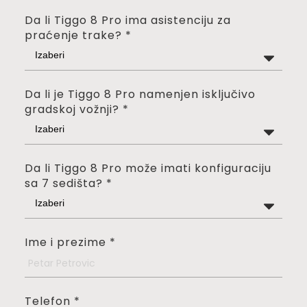
Da li Tiggo 8 Pro ima asistenciju za
praćenje trake?
*
Izaberi
Da li je Tiggo 8 Pro namenjen isključivo
gradskoj vožnji?
*
Izaberi
Da li Tiggo 8 Pro može imati konfiguraciju
sa 7 sedišta?
*
Izaberi
Ime i prezime
*
Telefon
*