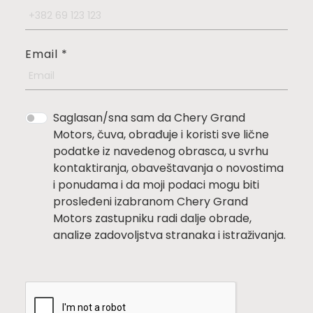
Email
*
Saglasan/sna sam da Chery Grand
Motors, čuva, obrađuje i koristi sve lične
podatke iz navedenog obrasca, u svrhu
kontaktiranja, obaveštavanja o novostima
i ponudama i da moji podaci mogu biti
prosleđeni izabranom Chery Grand
Motors zastupniku radi dalje obrade,
analize zadovoljstva stranaka i istraživanja.